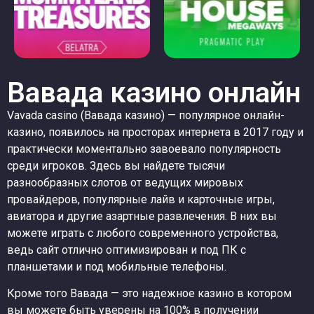
Вавада казино онлайн
Vavada casino (Вавада казино) — популярное онлайн-
казино, появилось на просторах интернета в 2017 году и
практически моментально завоевало популярность
среди игроков. Здесь вы найдете тысячи
разнообразных слотов от ведущих мировых
провайдеров, популярные лайв и карточные игры,
авиатора и другие азартные развлечения. В них вы
можете играть с любого современного устройства,
ведь сайт отлично оптимизирован и под ПК с
планшетами и под мобильные телефоны.
Кроме того Вавада — это надежное казино в котором
вы можете быть уверены на 100% в получении