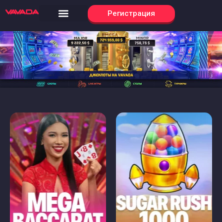
Регистрация
Mega
Sugar Rush
Baccarat
1000
Играть
Играть