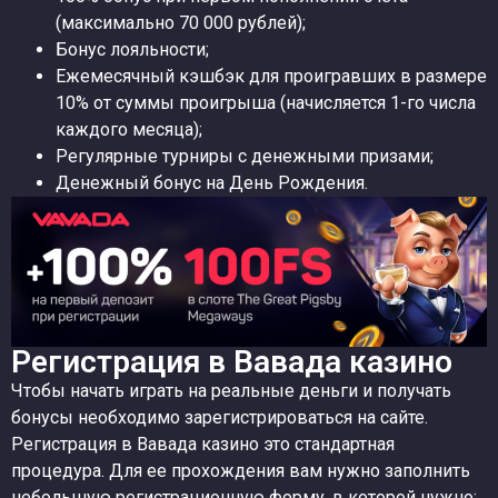
(максимально 70 000 рублей);
Бонус лояльности;
Ежемесячный кэшбэк для проигравших в размере
10% от суммы проигрыша (начисляется 1-го числа
каждого месяца);
Регулярные турниры с денежными призами;
Денежный бонус на День Рождения.
Регистрация в Вавада казино
Чтобы начать играть на реальные деньги и получать
бонусы необходимо зарегистрироваться на сайте.
Регистрация в Вавада казино это стандартная
процедура. Для ее прохождения вам нужно заполнить
небольшую регистрационную форму, в которой нужно: