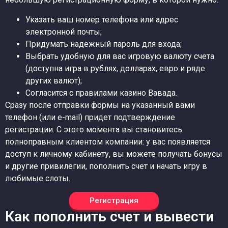
Указать ваш номер телефона или адрес
электронной почты;
Придумать надежный пароль для входа;
Выбрать удобную для вас игровую валюту счета
(доступна игра в рублях, долларах, евро и ряде
других валют);
Согласится с правилами казино Вавада.
Сразу после отправки формы на указанный вами
телефон (или e-mail) придет подтверждение
регистрации. С этого момента вы становитесь
полноправным клиентом компании: у вас появляется
доступ к личному кабинету, вы можете получать бонусы
и другие привилегии, пополнить счет и начать игру в
любимые слоты.
Регистрация
Как пополнить счет и вывести