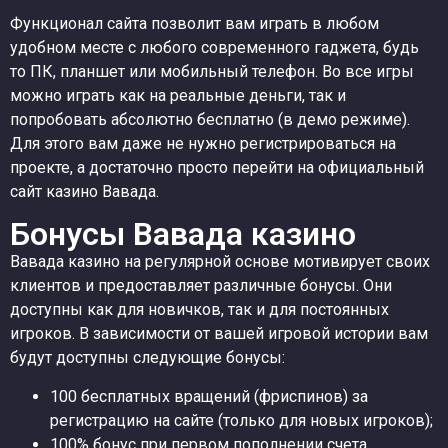
Функционал сайта позволит вам играть в любом
удобном месте с любого современного гаджета, будь
то ПК, планшет или мобильный телефон. Во все игры
можно играть как на реальные деньги, так и
попробовать абсолютно бесплатно (в демо режиме).
Для этого вам даже не нужно регистрироваться на
проекте, а достаточно просто перейти на официальный
сайт казино Вавада.
Бонусы Вавада казино
Вавада казино на регулярной основе мотивирует своих
клиентов и предоставляет различные бонусы. Они
доступны как для новичков, так и для постоянных
игроков. В зависимости от вашей игровой истории вам
будут доступны следующие бонусы:
100 бесплатных вращений (фриспинов) за
регистрацию на сайте (только для новых игроков);
100% бонус при первом пополнении счета